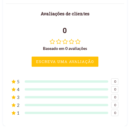
Avaliações de clientes
0
Baseado em 0 avaliações
ESCREVA UMA AVALIAÇÃO
5
0
4
0
3
0
2
0
1
0