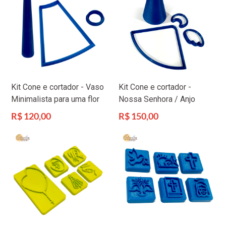
Kit Cone e cortador - Vaso
Kit Cone e cortador -
Minimalista para uma flor
Nossa Senhora / Anjo
Preço
Preço
R$ 120,00
R$ 150,00
normal
normal