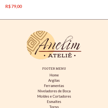
Preço
R$ 79,00
normal
FOOTER MENU
Home
Argilas
Ferramentas
Niveladores de Boca
Moldes e Cortadores
Esmaltes
Torno