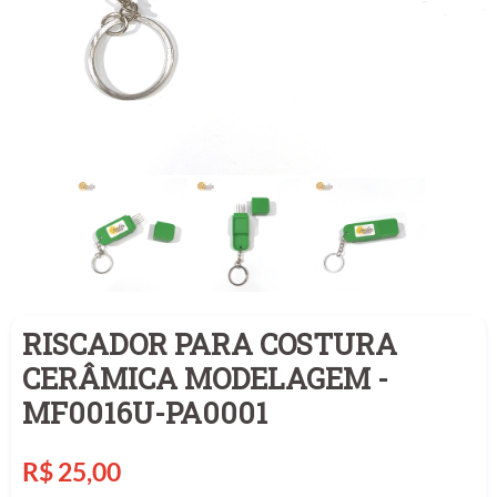
RISCADOR PARA COSTURA
CERÂMICA MODELAGEM -
MF0016U-PA0001
Preço
R$ 25,00
normal