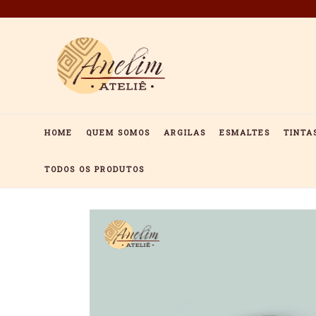
Pular
para
o
conteúdo
HOME
QUEM SOMOS
ARGILAS
ESMALTES
TINTA
TODOS OS PRODUTOS