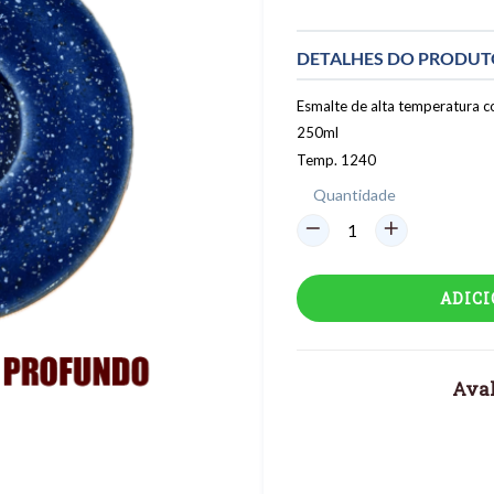
DETALHES DO PRODU
Esmalte de alta temperatura co
250ml
Temp. 1240
Quantidade
ADIC
Aval