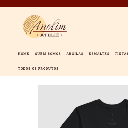
Pular
para
o
conteúdo
HOME
QUEM SOMOS
ARGILAS
ESMALTES
TINTA
TODOS OS PRODUTOS