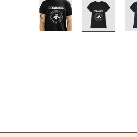
SLIDE
ANTERIOR