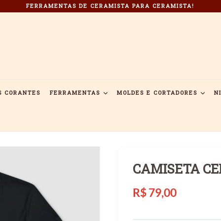
FERRAMENTAS DE CERAMISTA PARA CERAMISTA!
S CORANTES
FERRAMENTAS
MOLDES E CORTADORES
N
CAMISETA C
Preço
R$ 79,00
normal