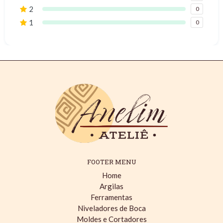
2
0
1
0
FOOTER MENU
Home
Argilas
Ferramentas
Niveladores de Boca
Moldes e Cortadores