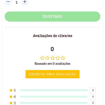
ESGOTADO
Avaliações de clientes
0
Baseado em 0 avaliações
ESCREVA UMA AVALIAÇÃO
5
0
4
0
3
0