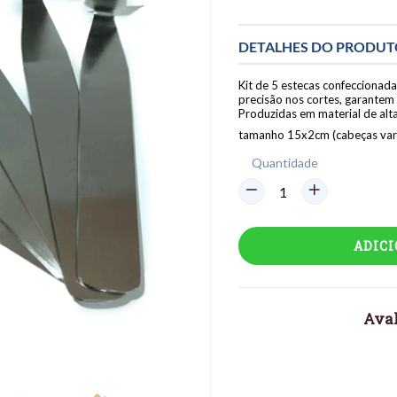
DETALHES DO PRODU
Kit de 5 estecas confeccionada
precisão nos cortes, garantem 
Produzidas em material de alta
tamanho 15x2cm (cabeças vari
Quantidade
ADIC
Aval