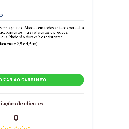
TO
s em aço inox. Afiadas em todas as faces para alta
acabamentos mais reficientes e precisos.
 qualidade são duráveis e resistentes.
am entre 2,5 e 4,5cm)
IONAR AO CARRINHO
iações de clientes
0