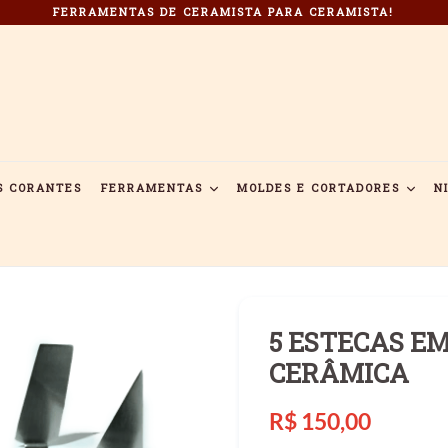
FERRAMENTAS DE CERAMISTA PARA CERAMISTA!
S CORANTES
FERRAMENTAS
MOLDES E CORTADORES
N
5 ESTECAS EM
CERÂMICA
Preço
R$ 150,00
normal