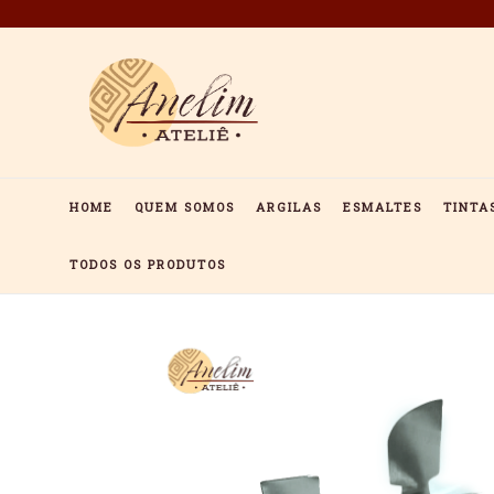
Pular
para
o
conteúdo
HOME
QUEM SOMOS
ARGILAS
ESMALTES
TINTA
TODOS OS PRODUTOS